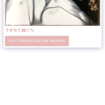
VOLLSTÄNDIGE GALERIE ANSEHEN